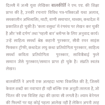
दिल्ली
में जन्मी युवा लेखिका
बालकीर्ति
ने एम. एड. की शिक्षा
प्राप्त की है, उनकी रचनाएं विविध पत्र-पत्रिकाओं यथा अलाव,
समकालीन अभिव्यक्ति, माटी, वाणी समाचार, माध्यम, कथादेश में
प्रकाशित हो चुकी हैं। ‘
कला वसुधा’ में रंगमंच पर लेखन कर चुकी
हैं और ‘
स्त्री दर्पण’ तथा ‘पहली बार’ ब्लॉग्स के लिए अनुवाद कार्य।
उन्हें
साहित्य समर्था श्रेष्ठ कहानी पुरस्कार, सीवी रमन साइंस
फिक्शन ट्रॉफी, कथादेश लघु कथा प्रतियोगिता पुरस्कार, साहित्य
समर्था कविता प्रतियोगिता पुरस्कार,
सावित्रीबाई फुले
सम्मान
जैसे
पुरस्कार/सम्मान प्राप्त हो चुके हैं। संप्रति
स्वतंत्र
लेखन
।
बालकीर्ति ने अपनी एक अलहदा भाषा विकसित की है, जिसमें
केवल शब्दों का नवाचार ही नहीं बल्कि एक अनूठी तरलता है, जो
चिंतन की एक विशिष्ट तंद्रा की छाया सी लगती है। श्याम बेनेगल
की फिल्मों पर यह कोई पहला आलेख नहीं है लेकिन अपनी तरह