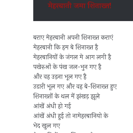
मेहरबानी जमा शिनाख्त!
बराए मेहरबानी अपनी शिनाख्त कराएं
मेहरबानी कि हम बे शिनाख्त है
मेहरबानियों के जंगल मे आग लगी है
पखेरुओं के पंख जल-भुन ग‌ए है
और वह उड़ना भूल ग‌ए है
उडारी भूल ग‌ए और वह बे-शिनाख्त हुए
शिनाख्तों के थल में झंखड़ झूले
आंखें अंधी हो गई
आंखें अंधी हुई तो नामेहरबानियो के
भेद खुल ग‌ए