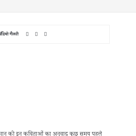
िडियो गैलरी
मान की इन कविताओं का अनुवाद कुछ समय पहले