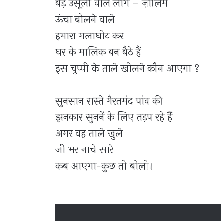
बड़े उसूलों वाले लोग – ज़ालिम
ऊंचा बोलने वाले
हमारा गलाघोट कर
घर के मालिक बन बैठे हैं
इस चुप्पी के ताले खोलने कौन आएगा
?
सुनसान रास्ते गैरतमंद पांव की
झनकार सुननें के लिए तड़प रहे हैं
अगर वह ताले खुले
जी भर नाचे सारे
कब आएगा-कुछ तो बोलो।