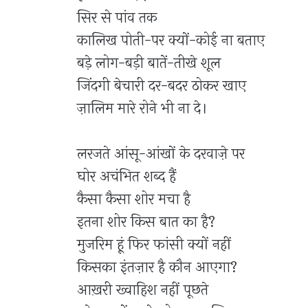
सिर से पांव तक
कालिख पोती-पर क्यों-कोई ना बताए
बड़े लोग-बड़ी बातें-तीखे शूल
जिंदगी बेचारी दर-बदर ठोकर खाए
ज़ालिम मारे रोने भी ना दे।
लरजते आंसू-आंखों के दरवाज़े पर
घोर अचंभित शब्द हैं
कैसा कैसा शोर मचा है
इतना शोर किस बात का है
?
मुजरिम हूं फिर फांसी क्यों नहीं
किसका इंतज़ार है कौन आएगा
?
आख़री ख्वाहिश नहीं पूछते