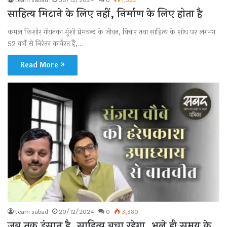
साहित्य मिटाने के लिए नहीं, निर्माण के लिए होता है
कमल किशोर गोयनका मुंशी प्रेमचन्द के जीवन, विचार तथा साहित्य के शोध पर लगभग
52 वर्षों से निरंतर कार्यरत हैं,…
Read More »
team sabad
20/12/2024
0
3,880
जब तक इंसान है, साहित्य बचा रहेगा, भले ही समय के