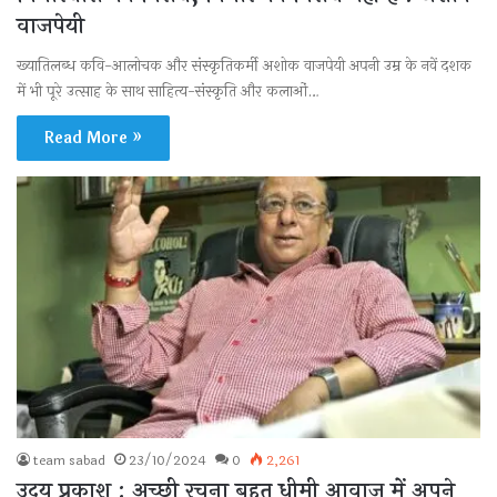
वाजपेयी
ख्यातिलब्ध कवि-आलोचक और संस्कृतिकर्मी अशोक वाजपेयी अपनी उम्र के नवें दशक
में भी पूरे उत्साह के साथ साहित्य-संस्कृति और कलाओं…
Read More »
team sabad
23/10/2024
0
2,261
उदय प्रकाश : अच्छी रचना बहुत धीमी आवाज में अपने