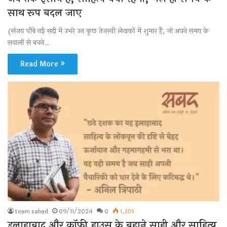
साथ रूप बदल जाए
(संजय चौबे नई सदी में उभरे उन कुछ तेजस्वी लेखकों में शुमार हैं, जो अपने समय के
सवालों से बचने…
Read More »
team sabad
09/11/2024
0
1,301
इलाहाबाद और कॉफी हाउस के बहाने साही और साहित्य