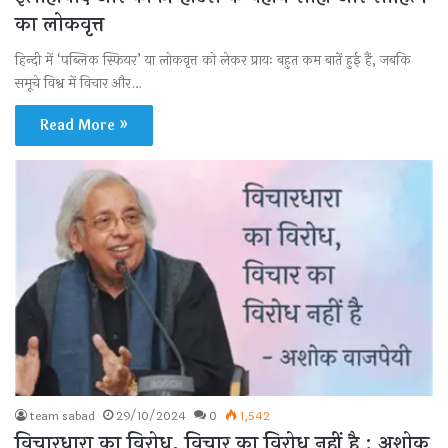
का लोकवृत्त
हिन्दी में ‘पब्लिक स्फियर’ या लोकवृत्त को लेकर प्रायः बहुत कम बातें हुई हैं, जबकि
समूचे विश्व में विचार और…
Read More »
team sabad
29/10/2024
0
1,542
विचारधारा का विरोध, विचार का विरोध नहीं है : अशोक