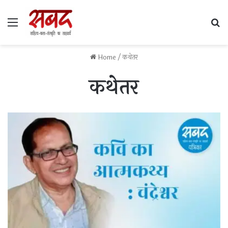
Menu
S
Home
/
कथेतर
कथेतर